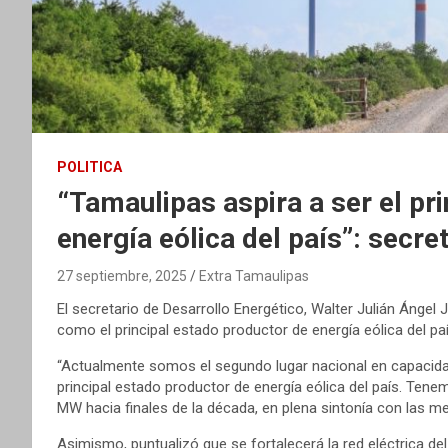
POLITICA
“Tamaulipas aspira a ser el pr
energía eólica del país”: secre
27 septiembre, 2025
Extra Tamaulipas
El secretario de Desarrollo Energético, Walter Julián Ánge
como el principal estado productor de energía eólica del paí
“Actualmente somos el segundo lugar nacional en capacida
principal estado productor de energía eólica del país. Tene
MW hacia finales de la década, en plena sintonía con las m
Asimismo, puntualizó que se fortalecerá la red eléctrica 