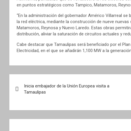
en puntos estratégicos como Tampico, Matamoros, Reyno
“En la administración del gobernador Américo Villarreal se
la red eléctrica, mediante la construcción de nueve nuev
Matamoros, Reynosa y Nuevo Laredo. Estas obras permitirá
distribución, aliviar la saturación de circuitos actuales y red
Cabe destacar que Tamaulipas será beneficiado por el Plan
Electricidad, en el que se añadirán 1,100 MW a la generación
Navegación
Inicia embajador de la Unión Europea visita a
de
Tamaulipas
entradas