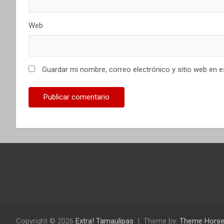
Web
Guardar mi nombre, correo electrónico y sitio web en 
Copyright © 2026
Extra! Tamaulipas
Theme by:
Theme Hors