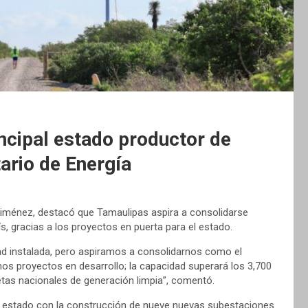
incipal estado productor de
tario de Energía
l Jiménez, destacó que Tamaulipas aspira a consolidarse
s, gracias a los proyectos en puerta para el estado.
d instalada, pero aspiramos a consolidarnos como el
mos proyectos en desarrollo; la capacidad superará los 3,700
etas nacionales de generación limpia”, comentó.
del estado con la construcción de nueve nuevas subestaciones