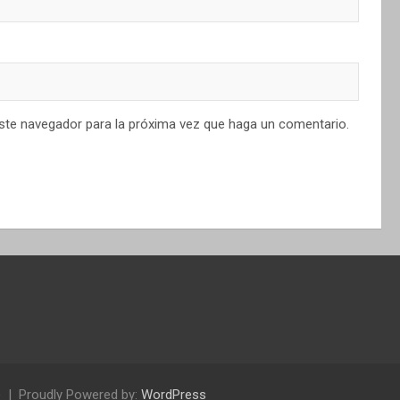
este navegador para la próxima vez que haga un comentario.
e
Proudly Powered by:
WordPress