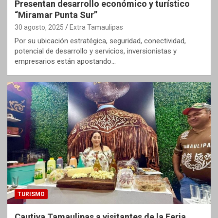
Presentan desarrollo económico y turístico
“Miramar Punta Sur”
30 agosto, 2025
Extra Tamaulipas
Por su ubicación estratégica, seguridad, conectividad,
potencial de desarrollo y servicios, inversionistas y
empresarios están apostando…
TURISMO
Cautiva Tamaulipas a visitantes de la Feria