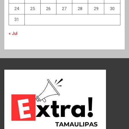
24
25
26
27
28
29
30
31
« Jul