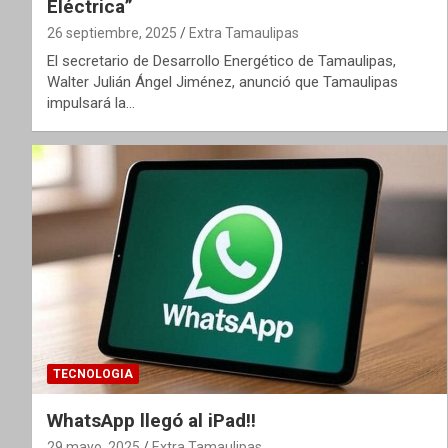
Eléctrica”
26 septiembre, 2025
Extra Tamaulipas
El secretario de Desarrollo Energético de Tamaulipas,
Walter Julián Ángel Jiménez, anunció que Tamaulipas
impulsará la…
TECNOLOGIA
WhatsApp llegó al iPad!!
29 mayo, 2025
Extra Tamaulipas