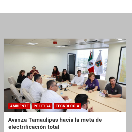
AMBIENTE
POLITICA
TECNOLOGIA
Avanza Tamaulipas hacia la meta de
electrificación total