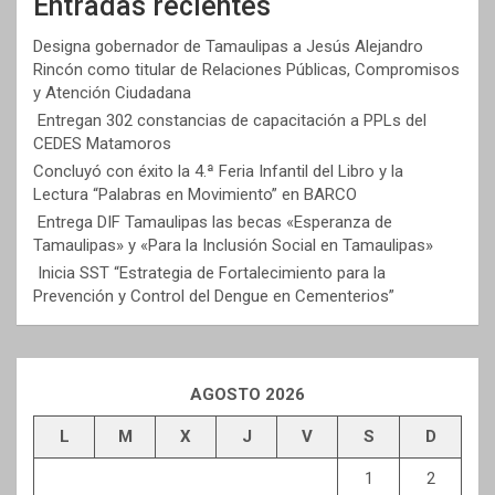
Entradas recientes
Designa gobernador de Tamaulipas a Jesús Alejandro
Rincón como titular de Relaciones Públicas, Compromisos
y Atención Ciudadana
Entregan 302 constancias de capacitación a PPLs del
CEDES Matamoros
Concluyó con éxito la 4.ª Feria Infantil del Libro y la
Lectura “Palabras en Movimiento” en BARCO
Entrega DIF Tamaulipas las becas «Esperanza de
Tamaulipas» y «Para la Inclusión Social en Tamaulipas»
Inicia SST “Estrategia de Fortalecimiento para la
Prevención y Control del Dengue en Cementerios”
AGOSTO 2026
L
M
X
J
V
S
D
1
2