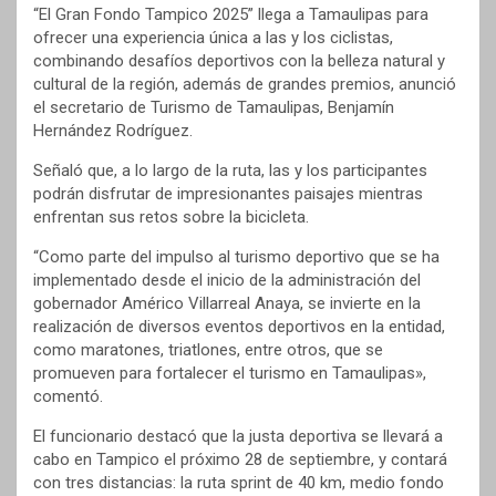
“El Gran Fondo Tampico 2025” llega a Tamaulipas para
ofrecer una experiencia única a las y los ciclistas,
combinando desafíos deportivos con la belleza natural y
cultural de la región, además de grandes premios, anunció
el secretario de Turismo de Tamaulipas, Benjamín
Hernández Rodríguez.
Señaló que, a lo largo de la ruta, las y los participantes
podrán disfrutar de impresionantes paisajes mientras
enfrentan sus retos sobre la bicicleta.
“Como parte del impulso al turismo deportivo que se ha
implementado desde el inicio de la administración del
gobernador Américo Villarreal Anaya, se invierte en la
realización de diversos eventos deportivos en la entidad,
como maratones, triatlones, entre otros, que se
promueven para fortalecer el turismo en Tamaulipas»,
comentó.
El funcionario destacó que la justa deportiva se llevará a
cabo en Tampico el próximo 28 de septiembre, y contará
con tres distancias: la ruta sprint de 40 km, medio fondo