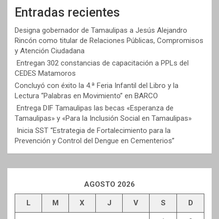
Entradas recientes
Designa gobernador de Tamaulipas a Jesús Alejandro
Rincón como titular de Relaciones Públicas, Compromisos
y Atención Ciudadana
Entregan 302 constancias de capacitación a PPLs del
CEDES Matamoros
Concluyó con éxito la 4.ª Feria Infantil del Libro y la
Lectura “Palabras en Movimiento” en BARCO
Entrega DIF Tamaulipas las becas «Esperanza de
Tamaulipas» y «Para la Inclusión Social en Tamaulipas»
Inicia SST “Estrategia de Fortalecimiento para la
Prevención y Control del Dengue en Cementerios”
AGOSTO 2026
L
M
X
J
V
S
D