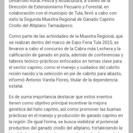
Desarrollo Rural, Pesca y Acuacultura, a través de la
Dirección de Extensionismo Pecuario y Forestal, en
colaboración con el municipio de Tula, llevó a cabo con
éxito la Segunda Muestra Regional de Ganado Caprino
Criollo del Altiplano Tamaulipeco.
Como parte de las actividades de la Muestra Regional, que
se realizan dentro del marco de Expo Feria Tula 2025, se
llevaron a cabo el concurso de la Cabra más Lechera y la
calificación de ganado en pista, además de conferencias y
talleres teórico-prácticos enfocados en temas clave para
el sector caprino, como el manejo y cuidados del cabrito
recién nacido y la selección en pie de cabrito para abasto,
informó Antonio Varela Flores, titular de la dependencia
estatal.
Es de suma importancia destacar que estos eventos
tienen como objetivo principal incentivar la mejora
genética del hato caprino, así como promover las buenas
prácticas en el manejo y producción de ganado caprino en
la región. De igual forma, se busca visibilizar el potencial
productivo del ganado criollo del altiplano, fortaleciendo la