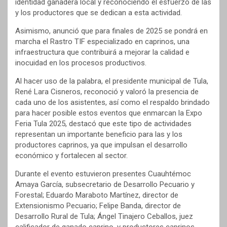
identidad ganadera local y reconociendo el esfuerzo de las
y los productores que se dedican a esta actividad.
Asimismo, anunció que para finales de 2025 se pondrá en
marcha el Rastro TIF especializado en caprinos, una
infraestructura que contribuirá a mejorar la calidad e
inocuidad en los procesos productivos.
Al hacer uso de la palabra, el presidente municipal de Tula,
René Lara Cisneros, reconoció y valoró la presencia de
cada uno de los asistentes, así como el respaldo brindado
para hacer posible estos eventos que enmarcan la Expo
Feria Tula 2025, destacó que este tipo de actividades
representan un importante beneficio para las y los
productores caprinos, ya que impulsan el desarrollo
económico y fortalecen al sector.
Durante el evento estuvieron presentes Cuauhtémoc
Amaya García, subsecretario de Desarrollo Pecuario y
Forestal; Eduardo Maraboto Martínez, director de
Extensionismo Pecuario; Felipe Banda, director de
Desarrollo Rural de Tula; Ángel Tinajero Ceballos, juez
calificador de ganado caprino, y productores caprinos