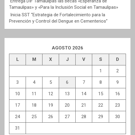
Entrega DIF Tamaulipas las becas «Esperanza de
Tamaulipas» y «Para la Inclusión Social en Tamaulipas»
Inicia SST “Estrategia de Fortalecimiento para la
Prevención y Control del Dengue en Cementerios”
AGOSTO 2026
L
M
X
J
V
S
D
1
2
3
4
5
6
7
8
9
10
11
12
13
14
15
16
17
18
19
20
21
22
23
24
25
26
27
28
29
30
31