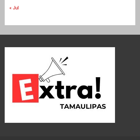
« Jul