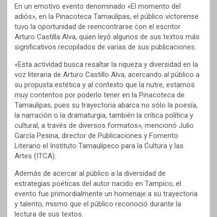
En un emotivo evento denominado «El momento del
adiós», en la Pinacoteca Tamaulipas, el público victorense
tuvo la oportunidad de reencontrarse con el escritor
Arturo Castilla Alva, quien leyó algunos de sus textos más
significativos recopilados de varias de sus publicaciones.
«Esta actividad busca resaltar la riqueza y diversidad en la
voz literaria de Arturo Castillo Alva, acercando al público a
su propusta estética y al contexto que la nutre, estamos
muy contentos por poderlo tener en la Pinacoteca de
Tamaulipas, pues su trayectoria abarca no sólo la poesía,
la narración o la dramaturgia, también la crítica política y
cultural, a través de diversos formatos», mencionó Julio
García Pesina, director de Publicaciones y Fomento
Literario el Instituto Tamaulipeco para la Cultura y las
Artes (ITCA).
Además de acercar al público a la diversidad de
estrategias poéticas del autor nacido en Tampico, el
evento fue primordialmente un homenaje a su trayectoria
y talento, mismo que el público reconoció durante la
lectura de sus textos.