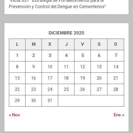
Inicia SST “Estrategia de Fortalecimiento para la
Prevención y Control del Dengue en Cementerios”
DICIEMBRE 2025
L
M
X
J
V
S
D
1
2
3
4
5
6
7
8
9
10
11
12
13
14
15
16
17
18
19
20
21
22
23
24
25
26
27
28
29
30
31
« Nov
Ene »