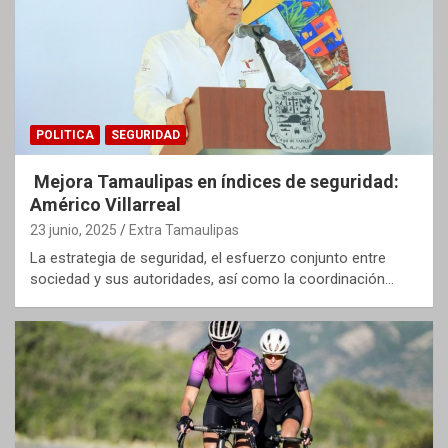
POLITICA
SEGURIDAD
Mejora Tamaulipas en índices de seguridad:
Américo Villarreal
23 junio, 2025
Extra Tamaulipas
La estrategia de seguridad, el esfuerzo conjunto entre
sociedad y sus autoridades, así como la coordinación…