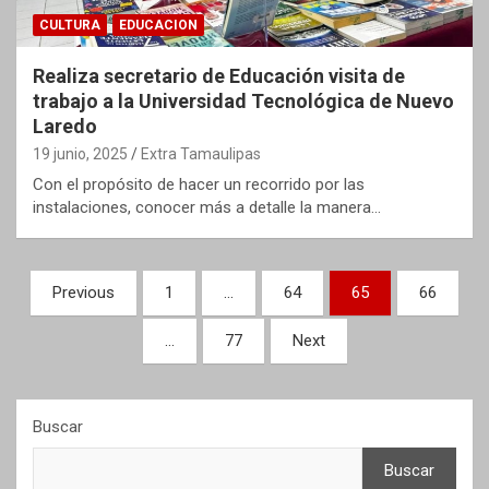
CULTURA
EDUCACION
Realiza secretario de Educación visita de
trabajo a la Universidad Tecnológica de Nuevo
Laredo
19 junio, 2025
Extra Tamaulipas
Con el propósito de hacer un recorrido por las
instalaciones, conocer más a detalle la manera…
Paginación
Previous
1
…
64
65
66
de
…
77
Next
entradas
Buscar
Buscar