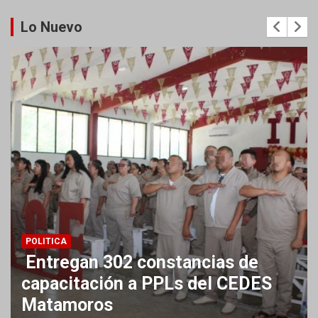
Lo Nuevo
POLITICA
Entregan 302 constancias de
capacitación a PPLs del CEDES
Matamoros