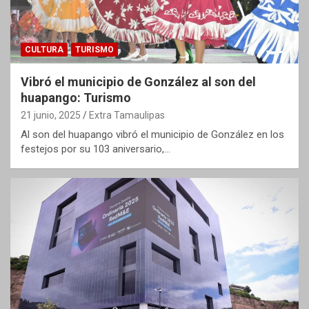
CULTURA
TURISMO
Vibró el municipio de González al son del
huapango: Turismo
21 junio, 2025
Extra Tamaulipas
Al son del huapango vibró el municipio de González en los
festejos por su 103 aniversario,…