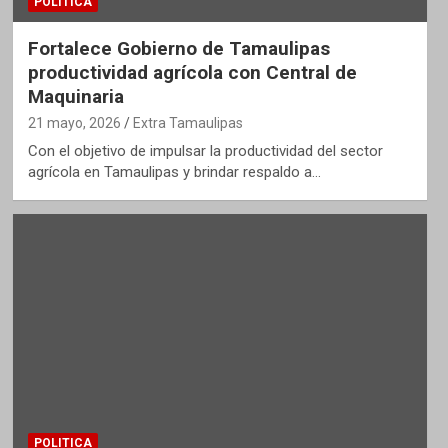
POLITICA
Fortalece Gobierno de Tamaulipas
productividad agrícola con Central de
Maquinaria
21 mayo, 2026
Extra Tamaulipas
Con el objetivo de impulsar la productividad del sector
agrícola en Tamaulipas y brindar respaldo a…
POLITICA