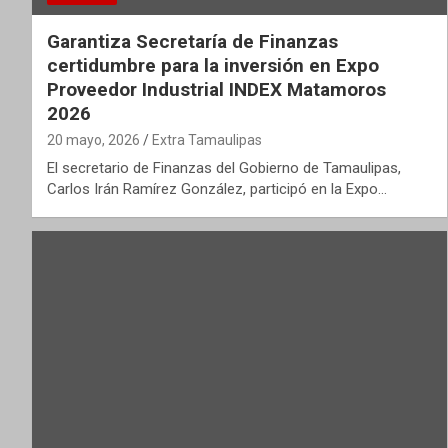
Garantiza Secretaría de Finanzas
certidumbre para la inversión en Expo
Proveedor Industrial INDEX Matamoros
2026
20 mayo, 2026
Extra Tamaulipas
El secretario de Finanzas del Gobierno de Tamaulipas,
Carlos Irán Ramírez González, participó en la Expo…