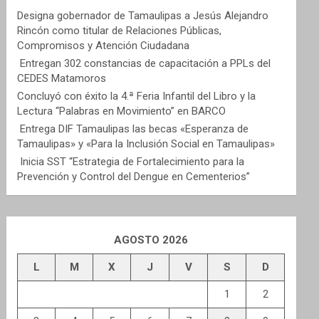
Designa gobernador de Tamaulipas a Jesús Alejandro
Rincón como titular de Relaciones Públicas,
Compromisos y Atención Ciudadana
Entregan 302 constancias de capacitación a PPLs del
CEDES Matamoros
Concluyó con éxito la 4.ª Feria Infantil del Libro y la
Lectura “Palabras en Movimiento” en BARCO
Entrega DIF Tamaulipas las becas «Esperanza de
Tamaulipas» y «Para la Inclusión Social en Tamaulipas»
Inicia SST “Estrategia de Fortalecimiento para la
Prevención y Control del Dengue en Cementerios”
AGOSTO 2026
L
M
X
J
V
S
D
1
2