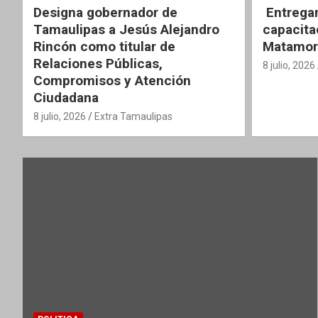
Designa gobernador de
Entregan
Tamaulipas a Jesús Alejandro
capacita
Rincón como titular de
Matamor
Relaciones Públicas,
8 julio, 2026
Compromisos y Atención
Ciudadana
8 julio, 2026
Extra Tamaulipas