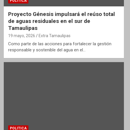
POLITICA
Proyecto Génesis impulsará el reúso total
de aguas residuales en el sur de
Tamaulipas
19 mayo, 2026
Extra Tamaulipas
Como parte de las acciones para fortalecer la gestión
responsable y sostenible del agua en el…
POLITICA