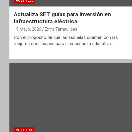
POLITICA
Actualiza SET guías para inversión en
infraestructura eléctrica
19 mayo, 2026
Extra Tamaulipas
Con el propósito de que las escuelas cuenten con las
mejores condiciones para la enseñanza educativa,…
POLITICA