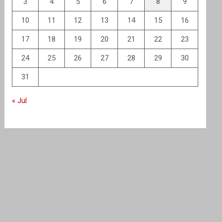
3
4
5
6
7
8
9
10
11
12
13
14
15
16
17
18
19
20
21
22
23
24
25
26
27
28
29
30
31
« Jul