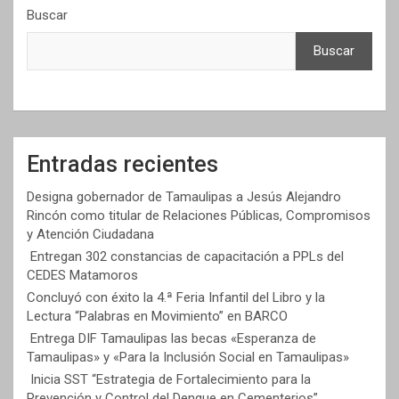
Buscar
Buscar
Entradas recientes
Designa gobernador de Tamaulipas a Jesús Alejandro
Rincón como titular de Relaciones Públicas, Compromisos
y Atención Ciudadana
Entregan 302 constancias de capacitación a PPLs del
CEDES Matamoros
Concluyó con éxito la 4.ª Feria Infantil del Libro y la
Lectura “Palabras en Movimiento” en BARCO
Entrega DIF Tamaulipas las becas «Esperanza de
Tamaulipas» y «Para la Inclusión Social en Tamaulipas»
Inicia SST “Estrategia de Fortalecimiento para la
Prevención y Control del Dengue en Cementerios”