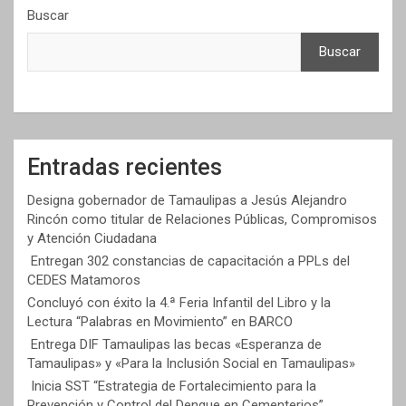
Buscar
Buscar
Entradas recientes
Designa gobernador de Tamaulipas a Jesús Alejandro
Rincón como titular de Relaciones Públicas, Compromisos
y Atención Ciudadana
Entregan 302 constancias de capacitación a PPLs del
CEDES Matamoros
Concluyó con éxito la 4.ª Feria Infantil del Libro y la
Lectura “Palabras en Movimiento” en BARCO
Entrega DIF Tamaulipas las becas «Esperanza de
Tamaulipas» y «Para la Inclusión Social en Tamaulipas»
Inicia SST “Estrategia de Fortalecimiento para la
Prevención y Control del Dengue en Cementerios”