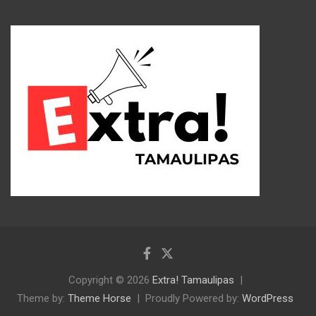
Copyright © 2026
Extra! Tamaulipas
Theme by:
Theme Horse
Proudly Powered by:
WordPress